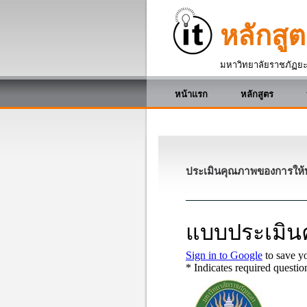
หลักสู
มหาวิทยาลัยราชภัฏย
หน้าแรก
หลักสูตร
ประเมินคุณภาพของการให้