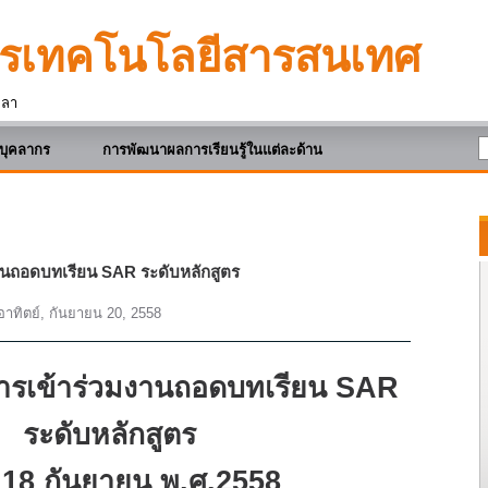
ตรเทคโนโลยีสารสนเทศ
ะลา
บุคลากร
การพัฒนาผลการเรียนรู้ในแต่ละด้าน
นถอดบทเรียน SAR ระดับหลักสูตร
อาทิตย์, กันยายน 20, 2558
รเข้าร่วมงานถอดบทเรียน
SAR
ระดับหลักสูตร
่
18
กันยายน พ.ศ.
2558