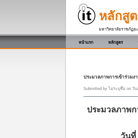
หลักสู
มหาวิทยาลัยราชภัฏย
หน้าแรก
หลักสูตร
ประมวลภาพการเข้าร่วมงา
Submitted by
ไม่ระบุชื่อ
on
วัน
ประมวลภาพกา
วันที