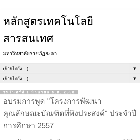
หลักสูตรเทคโนโลยี
สารสนเทศ
มหาวิทยาลัยราชภัฏยะลา
▼
▼
วันจันทร์ที่ 1 มิถุนายน พ.ศ. 2558
อบรมการพูด "โครงการพัฒนา
คุณลักษณะบัณฑิตที่พึงประสงค์" ประจำปี
การศึกษา 2557