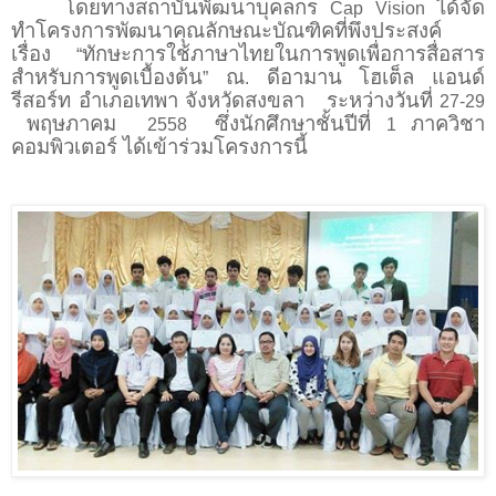
โดยทางสถาบันพัฒนาบุคลกร
ได้จัด
Cap Vision
ทำโครง
การพัฒนาคุณลักษณะบัณฑิคที่พึงประสงค์
เรื่อง
ทักษะการใช้ภาษาไทยในการพูดเพื่อการสื่อสาร
“
สำหรับการพูดเบื้องต้น
ณ
ดีอามาน โฮเต็ล แอนด์
”
.
รีสอร์ท อำเภอเทพา จังหวัดสงขลา ระหว่างวันที่
27-29
พฤษภาคม
ซึ่งนักศึกษาชั้นปีที่
ภาควิชา
2558
1
คอมพิวเตอร์ ได้เข้าร่วมโครงการนี้